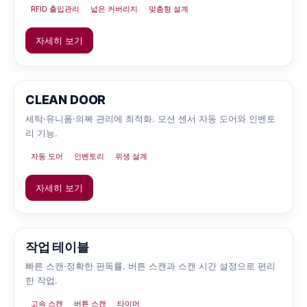
니다.
RFID 출입관리
넓은 커버리지
맞춤형 설계
자세히 보기
CLEAN DOOR
세탁·유니폼·의복 관리에 최적화. 모션 센서 자동 도어와 인벤토
리 기능.
자동 도어
인벤토리
위생 설계
자세히 보기
작업 테이블
빠른 스캔·정확한 판독률. 버튼 스캔과 스캔 시간 설정으로 편리
한 작업.
고속 스캔
버튼 스캔
타이머