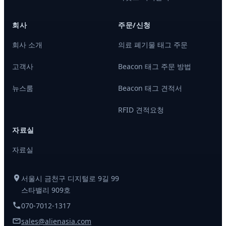
회사
주문/신청
회사 소개
의료 폐기물 태그 주문
고객사
Beacon 태그 주문 방법
뉴스룸
Beacon 태그 견적서
RFID 견적요청
자료실
자료실
서울시 금천구 디지털로 9길 99
스타밸리 909호
070-7012-1317
sales@alienasia.com