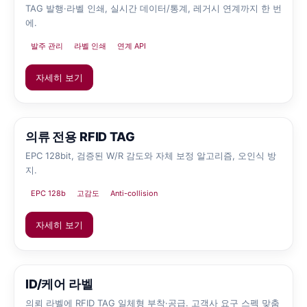
TAG 발행·라벨 인쇄, 실시간 데이터/통계, 레거시 연계까지 한 번
에.
발주 관리
라벨 인쇄
연계 API
자세히 보기
의류 전용 RFID TAG
EPC 128bit, 검증된 W/R 감도와 자체 보정 알고리즘, 오인식 방
지.
EPC 128b
고감도
Anti-collision
자세히 보기
ID/케어 라벨
의뢰 라벨에 RFID TAG 일체형 부착·공급. 고객사 요구 스펙 맞춤