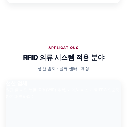
APPLICATIONS
RFID 의류 시스템 적용 분야
생산 업체 · 물류 센터 · 매장
생산 업체
원단 롤·재단 번들·공정(WIP) 추적, 케어/사이즈 라벨 EPC 인코딩,
카톤화·출하검수