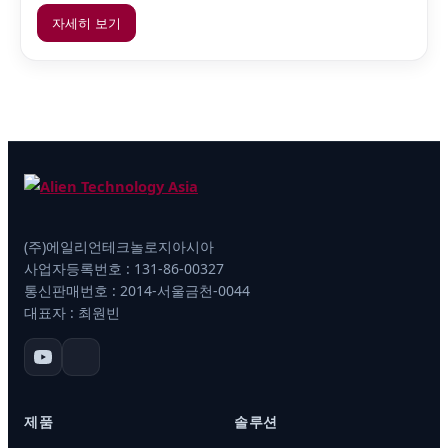
자세히 보기
(주)에일리언테크놀로지아시아
사업자등록번호 : 131-86-00327
통신판매번호 : 2014-서울금천-0044
대표자 : 최원빈
제품
솔루션