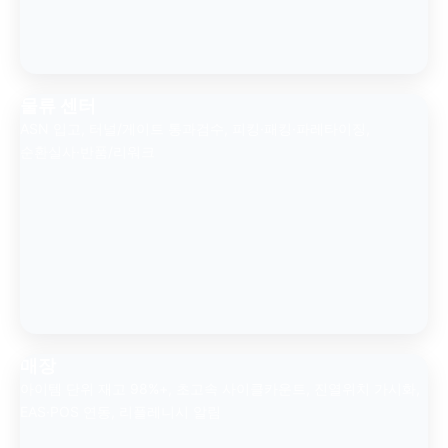
물류 센터
ASN 입고, 터널/게이트 통과검수, 피킹·패킹·파레타이징,
순환실사·반품/리워크
매장
아이템 단위 재고 98%+, 초고속 사이클카운트, 진열위치 가시화,
EAS·POS 연동, 리플레니시 알림