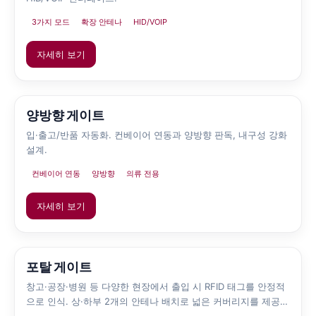
3가지 모드
확장 안테나
HID/VOIP
자세히 보기
양방향 게이트
입·출고/반품 자동화. 컨베이어 연동과 양방향 판독, 내구성 강화
설계.
컨베이어 연동
양방향
의류 전용
자세히 보기
포탈 게이트
창고·공장·병원 등 다양한 현장에서 출입 시 RFID 태그를 안정적
으로 인식. 상·하부 2개의 안테나 배치로 넓은 커버리지를 제공합