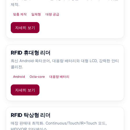
제작.
맞춤 제작
일체형
대량 공급
자세히 보기
RFID 휴대형 리더
최신 Android·옥타코어, 대용량 배터리와 대형 LCD, 강력한 안티
콜리전.
Android
Octa-core
대용량 배터리
자세히 보기
RFID 탁상형 리더
매장 판매대 최적화. Continuous/Touch/IR+Touch 모드,
HID/VOIP 인터페이스.