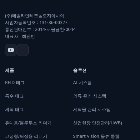
(주)에일리언테크놀로지아시아
사업자등록번호 : 131-86-00327
통신판매번호 : 2014-서울금천-0044
대표자 : 최원빈
제품
솔루션
RFID 태그
AI 시스템
특수 태그
의류 관리 시스템
세탁 태그
세탁물 관리 시스템
휴대용/블루투스 리더기
산업현장 안전관리(UWB)
고정형/탁상용 리더기
Smart Vision 물류 통합