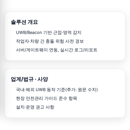
솔루션 개요
UWB/Beacon 기반 근접·영역 감지
작업자·차량 간 충돌 위험 사전 경보
서버/게이트웨이 연동, 실시간 로그/리포트
업계/법규 · 사양
국내·해외 UWB 동작 기준(추가: 원문 수치)
현장 안전관리 가이드 준수 항목
설치·운영 권고 사항
설치사례 1: 한국환경공단 폐비닐 재활용 시설 (UWB 시스템)