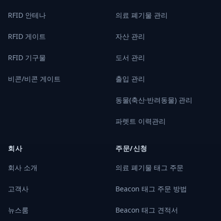
RFID 안테나
의료 폐기물 관리
RFID 게이트
자산 관리
RFID 기구물
도서 관리
비콘/비콘 게이트
출입 관리
동물(축산·반려동물) 관리
파렛트 이력관리
회사
주문/신청
회사 소개
의료 폐기물 태그 주문
고객사
Beacon 태그 주문 방법
뉴스룸
Beacon 태그 견적서