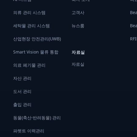
의류 관리 시스템
고객사
Be
세탁물 관리 시스템
뉴스룸
Be
기
산업현장 안전관리(UWB)
RF
Smart Vision 물류 통합
자료실
자료실
의료 폐기물 관리
자산 관리
도서 관리
출입 관리
동물(축산·반려동물) 관리
파렛트 이력관리