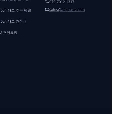
070-7012-1317
sales@alienasia.com
acon 태그 주문 방법
acon 태그 견적서
ID 견적요청