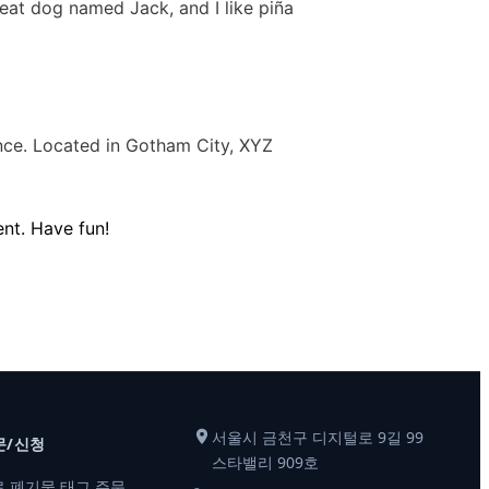
great dog named Jack, and I like piña
nce. Located in Gotham City, XYZ
nt. Have fun!
서울시 금천구 디지털로 9길 99
문/신청
스타밸리 909호
 폐기물 태그 주문