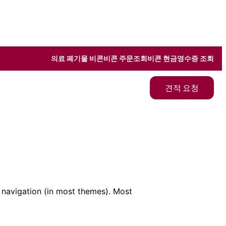
의료 폐기물 비콘
비콘 주문조회
비콘 현금영수증 조회
견적 요청
te navigation (in most themes). Most