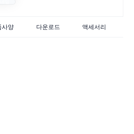
품사양
다운로드
액세서리