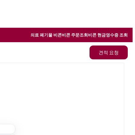
의료 폐기물 비콘
비콘 주문조회
비콘 현금영수증 조회
견적 요청