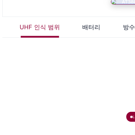
UHF 인식 범위
배터리
방수
L