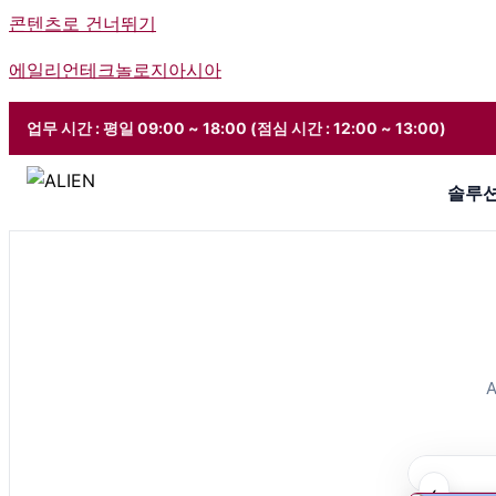
콘텐츠로 건너뛰기
에일리언테크놀로지아시아
업무 시간 : 평일 09:00 ~ 18:00 (점심 시간 : 12:00 ~ 13:00)
솔루
›
‹