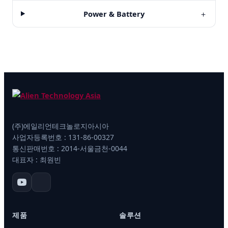
Power & Battery
＋
(주)에일리언테크놀로지아시아
사업자등록번호 : 131-86-00327
통신판매번호 : 2014-서울금천-0044
대표자 : 최원빈
제품
솔루션