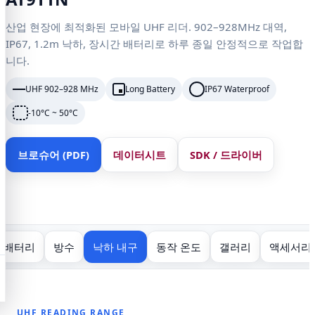
산업 현장에 최적화된 모바일 UHF 리더. 902–928MHz 대역,
IP67, 1.2m 낙하, 장시간 배터리로 하루 종일 안정적으로 작업합
니다.
UHF 902–928 MHz
Long Battery
IP67 Waterproof
-10°C ~ 50°C
브로슈어 (PDF)
데이터시트
SDK / 드라이버
배터리
방수
낙하 내구
동작 온도
갤러리
액세서리
UHF READING RANGE