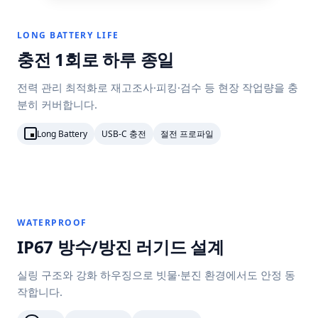
LONG BATTERY LIFE
충전 1회로 하루 종일
전력 관리 최적화로 재고조사·피킹·검수 등 현장 작업량을 충
분히 커버합니다.
Long Battery
USB-C 충전
절전 프로파일
WATERPROOF
IP67 방수/방진 러기드 설계
실링 구조와 강화 하우징으로 빗물·분진 환경에서도 안정 동
작합니다.