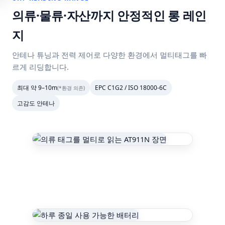
의류·물류·자산까지 안정적인 롱 레인
지
안테나 튜닝과 전력 제어로 다양한 환경에서 멀티태그를 빠
르게 리딩합니다.
최대 약 9–10m
EPC C1G2 / ISO 18000-6C
(*환경 의존)
고감도 안테나