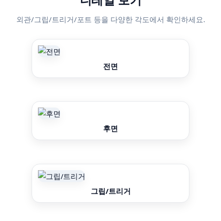
외관/그립/트리거/포트 등을 다양한 각도에서 확인하세요.
전면
후면
그립/트리거