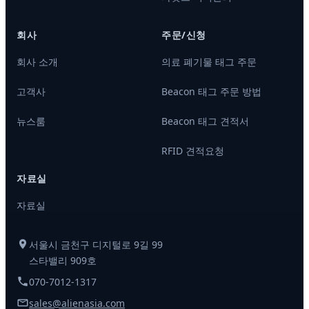
회사
주문/신청
회사 소개
의료 폐기물 태그 주문
고객사
Beacon 태그 주문 방법
뉴스룸
Beacon 태그 견적서
RFID 견적요청
자료실
자료실
서울시 금천구 디지털로 9길 99
스타밸리 909호
070-7012-1317
sales@alienasia.com