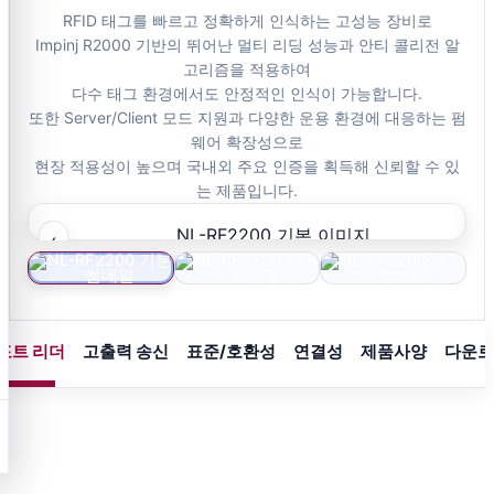
RFID 태그를 빠르고 정확하게 인식하는 고성능 장비로
Impinj R2000 기반의 뛰어난 멀티 리딩 성능과 안티 콜리전 알
고리즘을 적용하여
다수 태그 환경에서도 안정적인 인식이 가능합니다.
또한 Server/Client 모드 지원과 다양한 운용 환경에 대응하는 펌
웨어 확장성으로
현장 적용성이 높으며 국내외 주요 인증을 획득해 신뢰할 수 있
는 제품입니다.
›
‹
포트 리더
고출력 송신
표준/호환성
연결성
제품사양
다운로
4-PORT UHF RFID READER